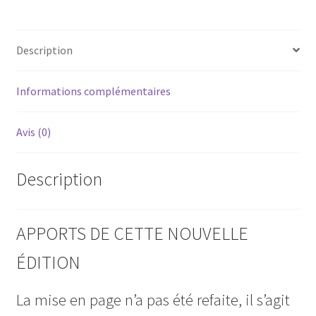
par
C.
Description
Gaultier
Informations complémentaires
Avis (0)
Description
APPORTS DE CETTE NOUVELLE
ÉDITION
La mise en page n’a pas été refaite, il s’agit