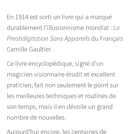
prix
prix
En 1914 est sorti un livre qui a marqué
initial
actuel
durablement l’illusionnisme mondial :
La
était :
est :
Prestidigitation Sans Appareils
du Français
€70.00.
€66.00.
Camille Gaultier.
Ce livre encyclopédique, signé d’un
magicien visionnaire érudit et excellent
praticien, fait non seulement le point sur
les meilleures techniques et routines de
son temps, mais il en dévoile un grand
nombre de nouvelles.
Aujourd’hui encore, les centaines de