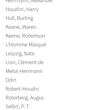
Herrmann, Alexander
Houdini, Harry
Hull, Burling
Keane, Waren
Keene, Robertson
L’Homme Masqué
Leipzig, Nate
Lion, Clément de
Melot-Herrmann
Odin
Robert-Houdin
Roterberg, Augus
Selbit, P. T.