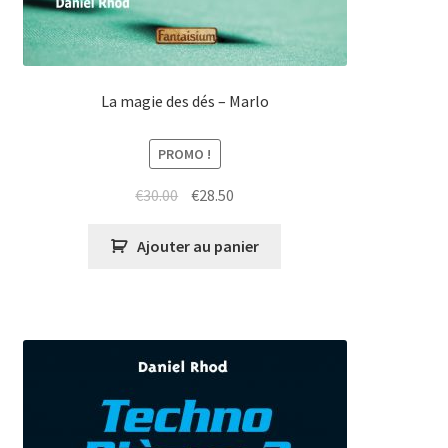
La magie des dés – Marlo
PROMO !
Le
Le
€
30.00
€
28.50
prix
prix
initial
actuel
Ajouter au panier
était :
est :
€30.00.
€28.50.