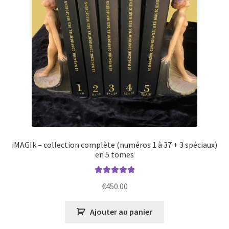
iMAGIk – collection complète (numéros 1 à 37 + 3 spéciaux)
en 5 tomes
Note
5.00
sur
€
450.00
5
Ajouter au panier