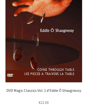
DVD Magic Classics Vol. 1 d’Eddie Ô Shaugnessy
€
21.00