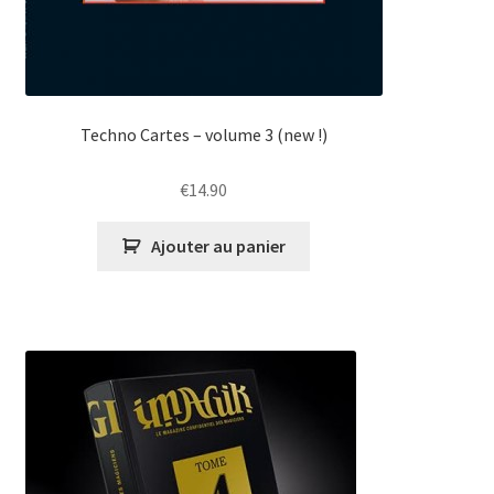
Techno Cartes – volume 3 (new !)
€
14.90
Ajouter au panier