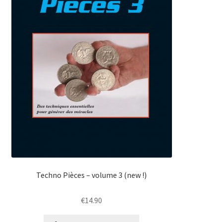
Techno Pièces – volume 3 (new !)
€
14.90