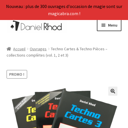
Nouveau : plus de 300 ouvrages d'occasion de magie sont sur
magicabra.com !
Aller
Aller
Menu
à
au
la
contenu
Ouvrir
La Boutique
navigation
le
Accueil
Ouvrages
Techno Cartes & Techno Pièces –
menu
collections complètes (vol. 1, 2 et 3)
Mon Compte
enfant
Vos témoignages
PROMO !
FAQ
🔍
Ouvrir
À propos
le
menu
enfant