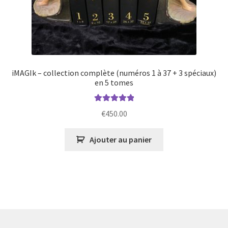
iMAGIk – collection complète (numéros 1 à 37 + 3 spéciaux)
en 5 tomes
Note
5.00
sur
€
450.00
5
Ajouter au panier