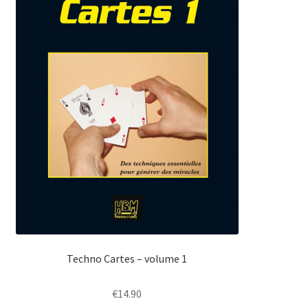
Techno Cartes – volume 1
€
14.90