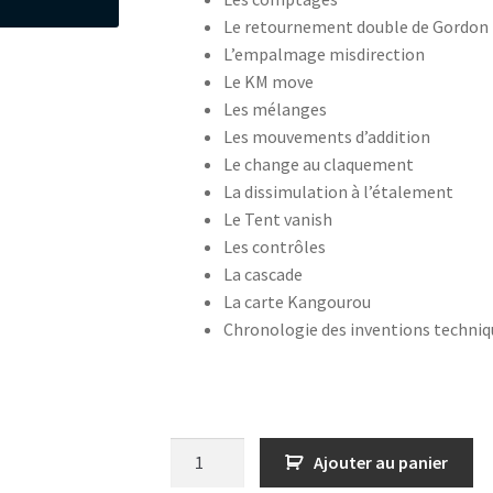
Le retournement double de Gordon
L’empalmage misdirection
Le KM move
Les mélanges
Les mouvements d’addition
Le change au claquement
La dissimulation à l’étalement
Le Tent vanish
Les contrôles
La cascade
La carte Kangourou
Chronologie des inventions techniq
quantité
Ajouter au panier
de