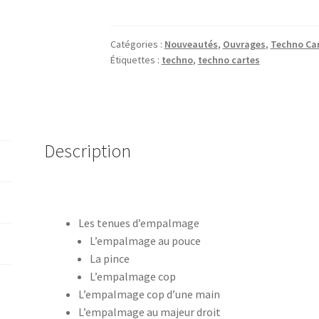
Techno
Cartes
-
Catégories :
Nouveautés
,
Ouvrages
,
Techno Car
Étiquettes :
techno
,
techno cartes
volume
3
(new
!)
Description
Les tenues d’empalmage
L’empalmage au pouce
La pince
L’empalmage cop
L’empalmage cop d’une main
L’empalmage au majeur droit