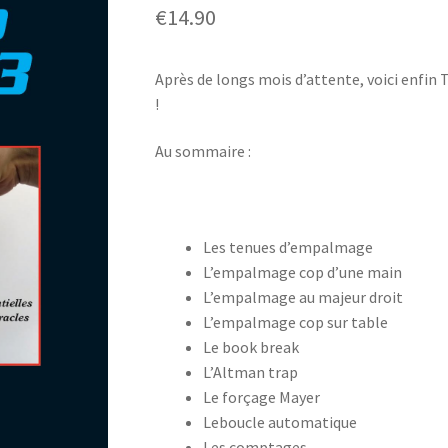
€
14.90
Après de longs mois d’attente, voici enfin 
!
Au sommaire :
Les tenues d’empalmage
L’empalmage cop d’une main
L’empalmage au majeur droit
L’empalmage cop sur table
Le book break
L’Altman trap
Le forçage Mayer
Leboucle automatique
Les comptages