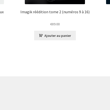
aux
Imagik réédition tome 2 (numéros 9 à 16)
€
89.00
Ajouter au panier