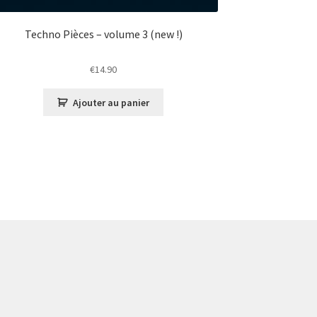
Techno Pièces – volume 3 (new !)
€
14.90
Ajouter au panier