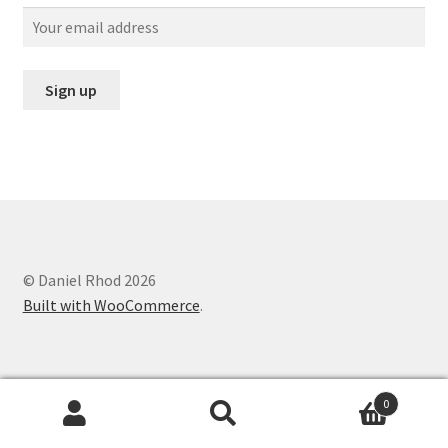
© Daniel Rhod 2026
Built with WooCommerce
.
0
Recherche
Recherche